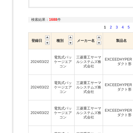
検索結果：
1688
件
1
2
3
4
5
登録日
種別
メーカー名
製品名
電気式パッ
三菱重工サーマ
EXCEEDHYPE
2024/03/22
ケージエア
ルシステムズ株
ダクト形
コン
式会社
電気式パッ
三菱重工サーマ
EXCEEDHYPE
2024/03/22
ケージエア
ルシステムズ株
ダクト形
コン
式会社
電気式パッ
三菱重工サーマ
EXCEEDHYPE
2024/03/22
ケージエア
ルシステムズ株
ダクト形
コン
式会社