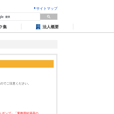
サイトマップ
ク集
法人概要
すのでご注意ください。
ートポンプ」「業務用給湯器の