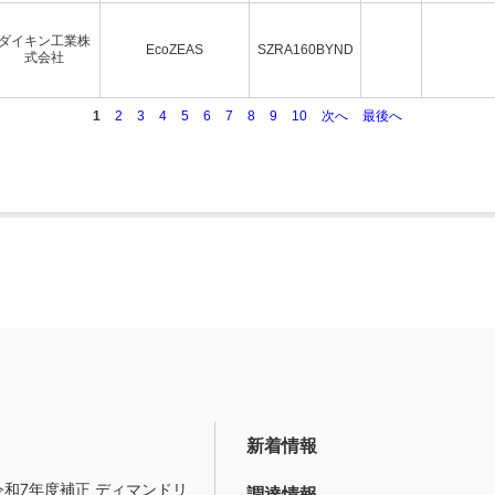
ダイキン工業株
EcoZEAS
SZRA160BYND
式会社
1
2
3
4
5
6
7
8
9
10
次へ
最後へ
新着情報
令和7年度補正 ディマンドリ
調達情報