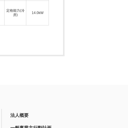
定格能力(冷
14.0kW
房)
法人概要
一般事業主行動計画