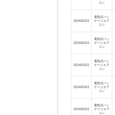
コン
電気式パッ
2024/03/22
ケージエア
コン
電気式パッ
2024/03/22
ケージエア
コン
電気式パッ
2024/03/22
ケージエア
コン
電気式パッ
2024/03/22
ケージエア
コン
電気式パッ
2024/03/22
ケージエア
コン