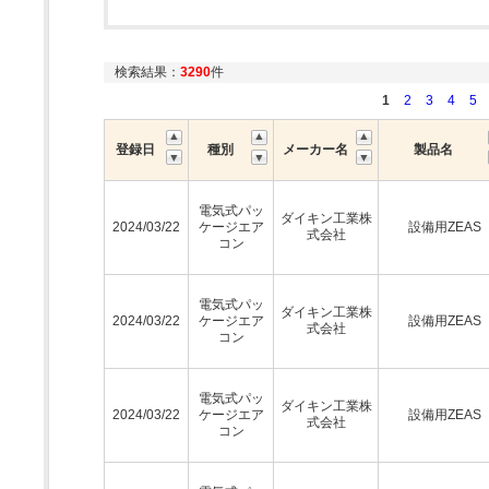
検索結果：
3290
件
1
2
3
4
5
登録日
種別
メーカー名
製品名
電気式パッ
ダイキン工業株
2024/03/22
ケージエア
設備用ZEAS
式会社
コン
電気式パッ
ダイキン工業株
2024/03/22
ケージエア
設備用ZEAS
式会社
コン
電気式パッ
ダイキン工業株
2024/03/22
ケージエア
設備用ZEAS
式会社
コン