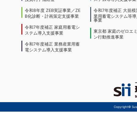
令和8年度 ZEB実証事業／ZE
令和7年度補正 大規模
B化診断・計画策定支援事業
業用蓄電システム等導
事業
令和7年度補正 家庭用蓄電シ
東京都 家庭のゼロエ
ステム導入支援事業
ン行動推進事業
令和7年度補正 業務産業用蓄
電システム導入支援事業
Copyright© Sust