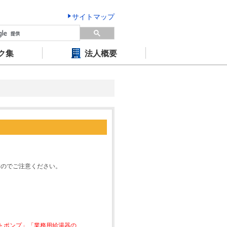
サイトマップ
ク集
法人概要
すのでご注意ください。
ートポンプ」「業務用給湯器の