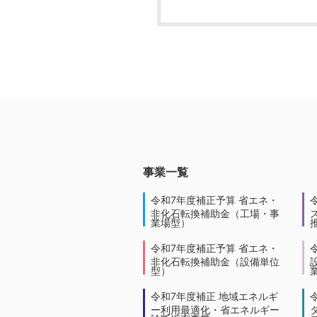
事業一覧
令和7年度補正予算 省エネ・
非化石転換補助金（工場・事
業場型）
令和7年度補正予算 省エネ・
非化石転換補助金（設備単位
型）
令和7年度補正 地域エネルギ
ー利用最適化・省エネルギー