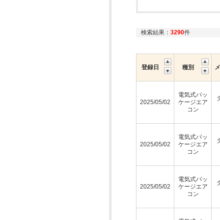
検索結果：
3290
件
登録日
種別
電気式パッ
2025/05/02
ケージエア
コン
電気式パッ
2025/05/02
ケージエア
コン
電気式パッ
2025/05/02
ケージエア
コン