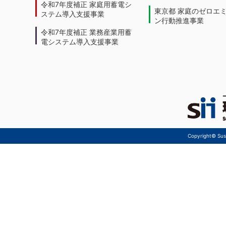
令和7年度補正 家庭用蓄電シ
東京都 家庭のゼロエ
ステム導入支援事業
ン行動推進事業
令和7年度補正 業務産業用蓄
電システム導入支援事業
Copyright© Sust