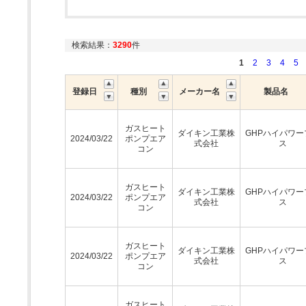
検索結果：
3290
件
1
2
3
4
5
登録日
種別
メーカー名
製品名
ガスヒート
ダイキン工業株
GHPハイパワー
2024/03/22
ポンプエア
式会社
ス
コン
ガスヒート
ダイキン工業株
GHPハイパワー
2024/03/22
ポンプエア
式会社
ス
コン
ガスヒート
ダイキン工業株
GHPハイパワー
2024/03/22
ポンプエア
式会社
ス
コン
ガスヒート