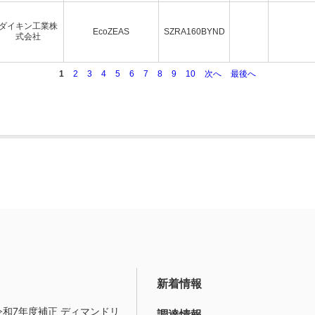
ダイキン工業株
EcoZEAS
SZRA160BYND
式会社
1
2
3
4
5
6
7
8
9
10
次へ
最後へ
新着情報
令和7年度補正 ディマンドリ
調達情報