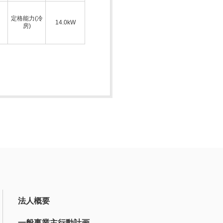
定格能力(冷
14.0kW
房)
法人概要
一般事業主行動計画