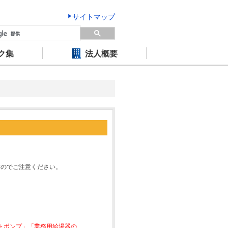
サイトマップ
ク集
法人概要
すのでご注意ください。
ートポンプ」「業務用給湯器の