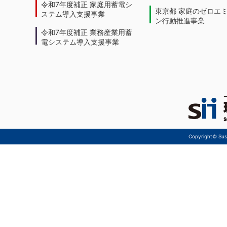
令和7年度補正 家庭用蓄電シ
東京都 家庭のゼロエ
ステム導入支援事業
ン行動推進事業
令和7年度補正 業務産業用蓄
電システム導入支援事業
Copyright© Sust