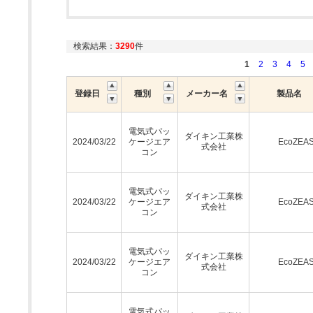
検索結果：
3290
件
1
2
3
4
5
登録日
種別
メーカー名
製品名
電気式パッ
ダイキン工業株
2024/03/22
ケージエア
EcoZEA
式会社
コン
電気式パッ
ダイキン工業株
2024/03/22
ケージエア
EcoZEA
式会社
コン
電気式パッ
ダイキン工業株
2024/03/22
ケージエア
EcoZEA
式会社
コン
電気式パッ