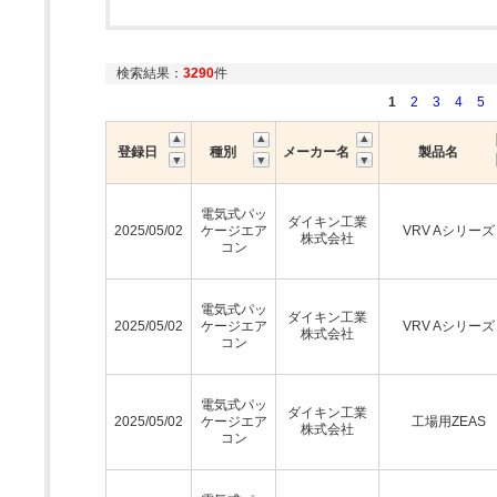
検索結果：
3290
件
1
2
3
4
5
登録日
種別
メーカー名
製品名
電気式パッ
ダイキン工業
2025/05/02
ケージエア
VRV Aシリーズ
株式会社
コン
電気式パッ
ダイキン工業
2025/05/02
ケージエア
VRV Aシリーズ
株式会社
コン
電気式パッ
ダイキン工業
2025/05/02
ケージエア
工場用ZEAS
株式会社
コン