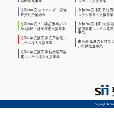
診断拡充事業
スポンス実証事業
令和8年度 省エネルギー設備
令和7年度補正 系統用
投資利子補給金
ステム等導入支援事業
令和8年度 ZEB実証事業／ZE
令和7年度補正 大規模
B化診断・計画策定支援事業
業用蓄電システム等導
事業
令和7年度補正 家庭用蓄電シ
東京都 家庭のゼロエ
ステム導入支援事業
ン行動推進事業
令和7年度補正 業務産業用蓄
電システム導入支援事業
Copyright© Sust