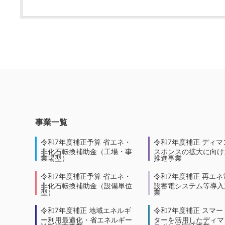
事業一覧
令和7年度補正予算 省エネ・
令和7年度補正 ディマ
非化石転換補助金（工場・事
スポンスの拡大に向けた
業場型）
推進事業
令和7年度補正予算 省エネ・
令和7年度補正 再エネ
非化石転換補助金（設備単位
設蓄電システム等導入
型）
業
令和7年度補正 地域エネルギ
令和7年度補正 スマー
ー利用最適化・省エネルギー
ターを活用したディマ