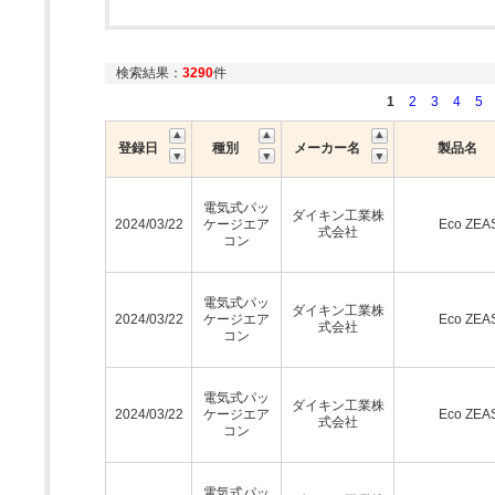
検索結果：
3290
件
1
2
3
4
5
登録日
種別
メーカー名
製品名
電気式パッ
ダイキン工業株
2024/03/22
ケージエア
Eco ZEA
式会社
コン
電気式パッ
ダイキン工業株
2024/03/22
ケージエア
Eco ZEA
式会社
コン
電気式パッ
ダイキン工業株
2024/03/22
ケージエア
Eco ZEA
式会社
コン
電気式パッ