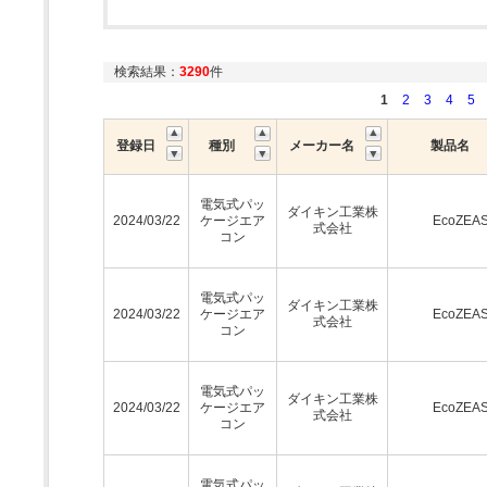
検索結果：
3290
件
1
2
3
4
5
登録日
種別
メーカー名
製品名
電気式パッ
ダイキン工業株
2024/03/22
ケージエア
EcoZEA
式会社
コン
電気式パッ
ダイキン工業株
2024/03/22
ケージエア
EcoZEA
式会社
コン
電気式パッ
ダイキン工業株
2024/03/22
ケージエア
EcoZEA
式会社
コン
電気式パッ