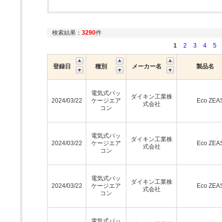
検索結果：
3290
件
1
2
3
4
5
登録日
種別
メーカー名
製品名
電気式パッ
ダイキン工業株
2024/03/22
ケージエア
Eco ZEA
式会社
コン
電気式パッ
ダイキン工業株
2024/03/22
ケージエア
Eco ZEA
式会社
コン
電気式パッ
ダイキン工業株
2024/03/22
ケージエア
Eco ZEA
式会社
コン
電気式パッ