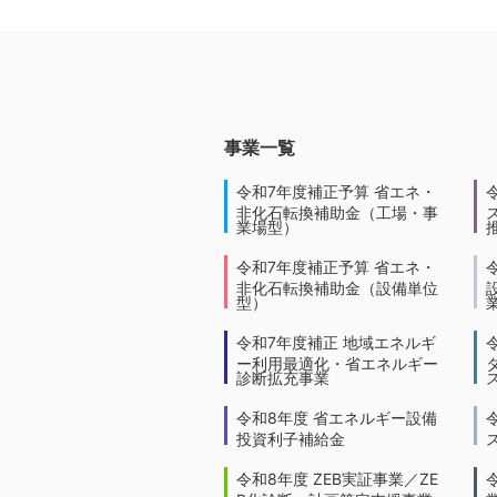
事業一覧
令和7年度補正予算 省エネ・
非化石転換補助金（工場・事
業場型）
令和7年度補正予算 省エネ・
非化石転換補助金（設備単位
型）
令和7年度補正 地域エネルギ
ー利用最適化・省エネルギー
診断拡充事業
令和8年度 省エネルギー設備
投資利子補給金
令和8年度 ZEB実証事業／ZE