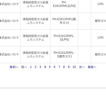
潜熱回収型ガス給湯
FH-
株式会社パロマ
LPG
ふろシステム
E1612FAFL[LPG]
潜熱回収型ガス給湯
FH-E1612FAFL[都
株式会社パロマ
都市ガ
ふろシステム
市ガス]
潜熱回収型ガス給湯
FH-E1612FAFL-
株式会社パロマ
LPG
ふろシステム
1[LPG]
潜熱回収型ガス給湯
FH-E1612FAFL-
株式会社パロマ
都市ガ
ふろシステム
1[都市ガス]
最初へ
前へ
1
2
3
4
5
6
7
8
9
10
次へ
最後へ