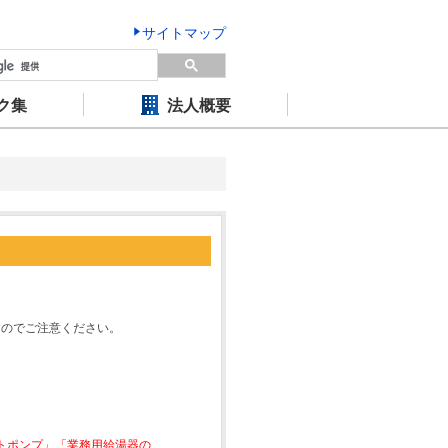
サイトマップ
ク集
法人概要
すのでご注意ください。
ートポンプ」「業務用給湯器の