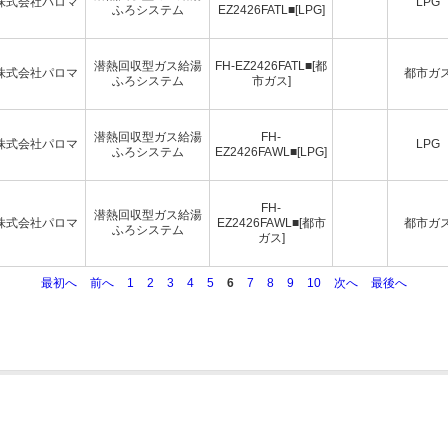
株式会社パロマ
LPG
ふろシステム
EZ2426FATL■[LPG]
潜熱回収型ガス給湯
FH-EZ2426FATL■[都
株式会社パロマ
都市ガ
ふろシステム
市ガス]
潜熱回収型ガス給湯
FH-
株式会社パロマ
LPG
ふろシステム
EZ2426FAWL■[LPG]
FH-
潜熱回収型ガス給湯
株式会社パロマ
EZ2426FAWL■[都市
都市ガ
ふろシステム
ガス]
最初へ
前へ
1
2
3
4
5
6
7
8
9
10
次へ
最後へ