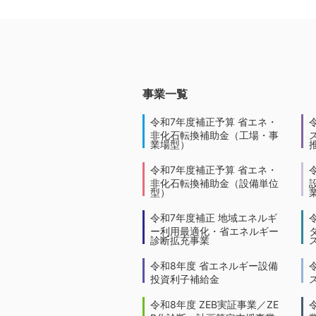
事業一覧
令和7年度補正予算 省エネ・
非化石転換補助金（工場・事
業場型）
令和7年度補正予算 省エネ・
非化石転換補助金（設備単位
型）
令和7年度補正 地域エネルギ
ー利用最適化・省エネルギー
診断拡充事業
令和8年度 省エネルギー設備
投資利子補給金
令和8年度 ZEB実証事業／ZE