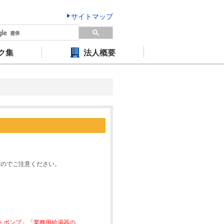
サイトマップ
ク集
法人概要
すのでご注意ください。
ートポンプ」「業務用給湯器の