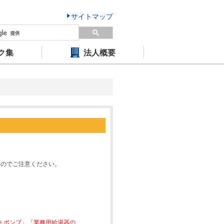
サイトマップ
ク集
法人概要
すのでご注意ください。
ートポンプ」「業務用給湯器の