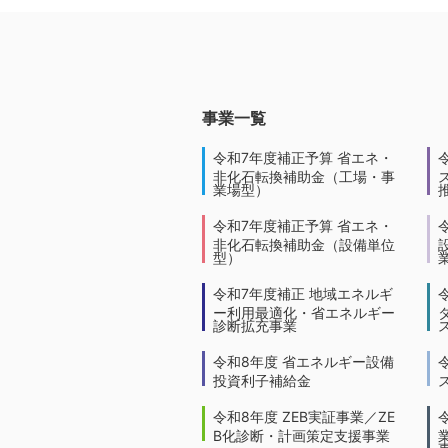
事業一覧
令和7年度補正予算 省エネ・
非化石転換補助金（工場・事
業場型）
令和7年度補正予算 省エネ・
非化石転換補助金（設備単位
型）
令和7年度補正 地域エネルギ
ー利用最適化・省エネルギー
診断拡充事業
令和8年度 省エネルギー設備
投資利子補給金
令和8年度 ZEB実証事業／ZE
B化診断・計画策定支援事業