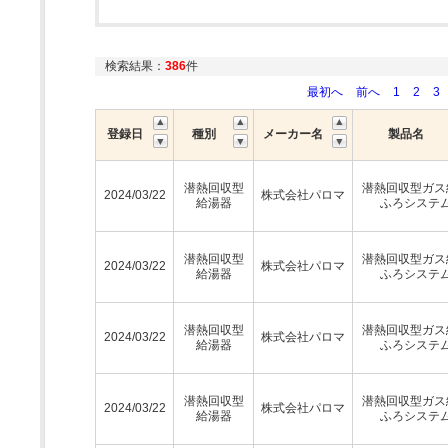
検索結果：
386
件
最初へ
前へ
1
2
3
登録日
種別
メーカー名
製品名
潜熱回収型
潜熱回収型ガス
2024/03/22
株式会社パロマ
給湯器
ふろシステ
潜熱回収型
潜熱回収型ガス
2024/03/22
株式会社パロマ
給湯器
ふろシステ
潜熱回収型
潜熱回収型ガス
2024/03/22
株式会社パロマ
給湯器
ふろシステ
潜熱回収型
潜熱回収型ガス
2024/03/22
株式会社パロマ
給湯器
ふろシステ