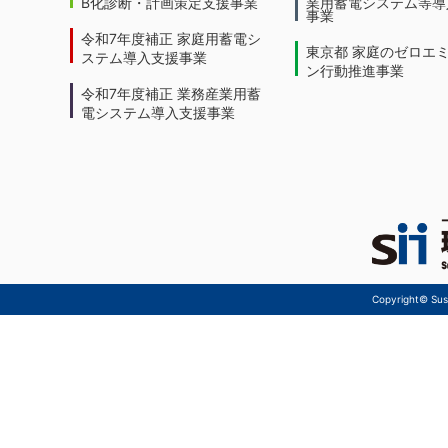
B化診断・計画策定支援事業
業用蓄電システム等導
事業
令和7年度補正 家庭用蓄電シ
東京都 家庭のゼロエ
ステム導入支援事業
ン行動推進事業
令和7年度補正 業務産業用蓄
電システム導入支援事業
Copyright© Sust