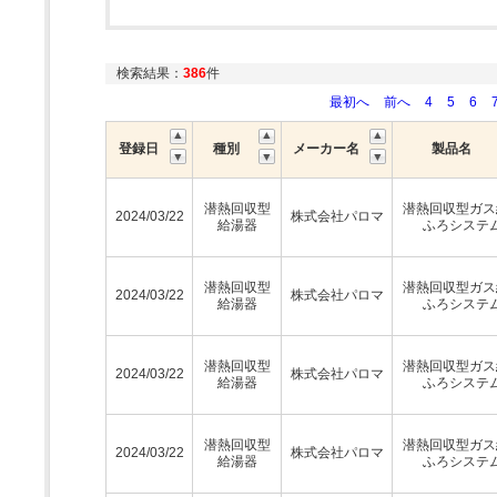
検索結果：
386
件
最初へ
前へ
4
5
6
登録日
種別
メーカー名
製品名
潜熱回収型
潜熱回収型ガス
2024/03/22
株式会社パロマ
給湯器
ふろシステ
潜熱回収型
潜熱回収型ガス
2024/03/22
株式会社パロマ
給湯器
ふろシステ
潜熱回収型
潜熱回収型ガス
2024/03/22
株式会社パロマ
給湯器
ふろシステ
潜熱回収型
潜熱回収型ガス
2024/03/22
株式会社パロマ
給湯器
ふろシステ