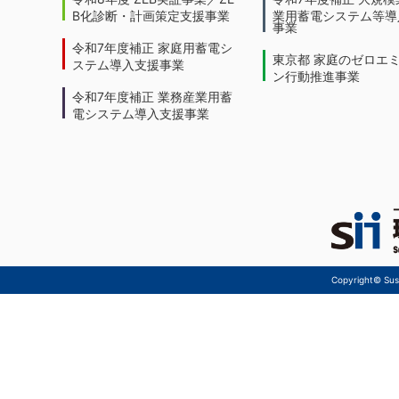
B化診断・計画策定支援事業
業用蓄電システム等導
事業
令和7年度補正 家庭用蓄電シ
東京都 家庭のゼロエ
ステム導入支援事業
ン行動推進事業
令和7年度補正 業務産業用蓄
電システム導入支援事業
Copyright© Sust