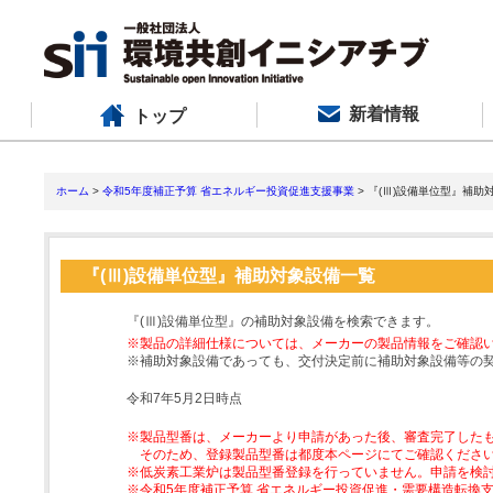
新着情報
トップ
ホーム
>
令和5年度補正予算 省エネルギー投資促進支援事業
> 『(Ⅲ)設備単位型』補助
『(Ⅲ)設備単位型』補助対象設備一覧
『(Ⅲ)設備単位型』の補助対象設備を検索できます。
※製品の詳細仕様については、メーカーの製品情報をご確認
※補助対象設備であっても、交付決定前に補助対象設備等の
令和7年5月2日時点
※製品型番は、メーカーより申請があった後、審査完了した
そのため、登録製品型番は都度本ページにてご確認くださ
※低炭素工業炉は製品型番登録を行っていません。申請を検
※令和5年度補正予算 省エネルギー投資促進・需要構造転換