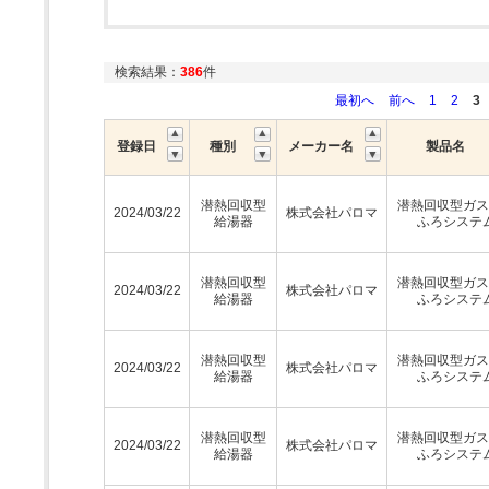
検索結果：
386
件
最初へ
前へ
1
2
3
登録日
種別
メーカー名
製品名
潜熱回収型
潜熱回収型ガス
2024/03/22
株式会社パロマ
給湯器
ふろシステ
潜熱回収型
潜熱回収型ガス
2024/03/22
株式会社パロマ
給湯器
ふろシステ
潜熱回収型
潜熱回収型ガス
2024/03/22
株式会社パロマ
給湯器
ふろシステ
潜熱回収型
潜熱回収型ガス
2024/03/22
株式会社パロマ
給湯器
ふろシステ