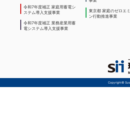
令和7年度補正 家庭用蓄電シ
東京都 家庭のゼロエ
ステム導入支援事業
ン行動推進事業
令和7年度補正 業務産業用蓄
電システム導入支援事業
Copyright© Sust