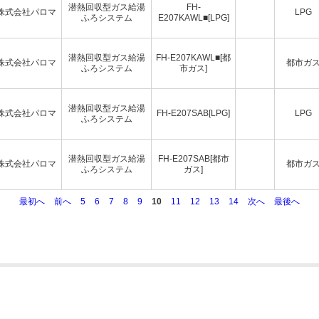
潜熱回収型ガス給湯
FH-
株式会社パロマ
LPG
ふろシステム
E207KAWL■[LPG]
潜熱回収型ガス給湯
FH-E207KAWL■[都
株式会社パロマ
都市ガ
ふろシステム
市ガス]
潜熱回収型ガス給湯
株式会社パロマ
FH-E207SAB[LPG]
LPG
ふろシステム
潜熱回収型ガス給湯
FH-E207SAB[都市
株式会社パロマ
都市ガ
ふろシステム
ガス]
最初へ
前へ
5
6
7
8
9
10
11
12
13
14
次へ
最後へ