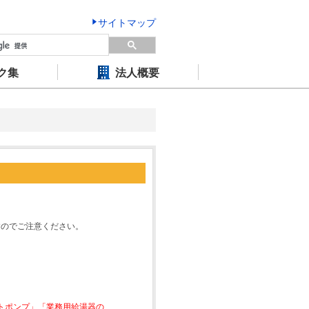
サイトマップ
ク集
法人概要
すのでご注意ください。
ートポンプ」「業務用給湯器の