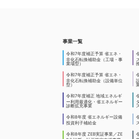
事業一覧
令和7年度補正予算 省エネ・
非化石転換補助金（工場・事
業場型）
令和7年度補正予算 省エネ・
非化石転換補助金（設備単位
型）
令和7年度補正 地域エネルギ
ー利用最適化・省エネルギー
診断拡充事業
令和8年度 省エネルギー設備
投資利子補給金
令和8年度 ZEB実証事業／ZE