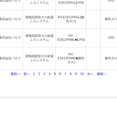
株式会社パロマ
LPG
ふろシステム
E1612FAUL[LPG]
潜熱回収型ガス給湯
FH-E1612FAUL[都
株式会社パロマ
都市ガ
ふろシステム
市ガス]
潜熱回収型ガス給湯
FH-
株式会社パロマ
LPG
ふろシステム
E1612FAWL■[LPG]
FH-
潜熱回収型ガス給湯
株式会社パロマ
E1612FAWL■[都市
都市ガ
ふろシステム
ガス]
最初へ
前へ
1
2
3
4
5
6
7
8
9
10
次へ
最後へ