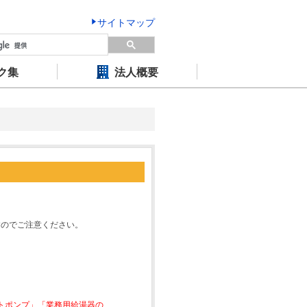
サイトマップ
ク集
法人概要
すのでご注意ください。
ートポンプ」「業務用給湯器の