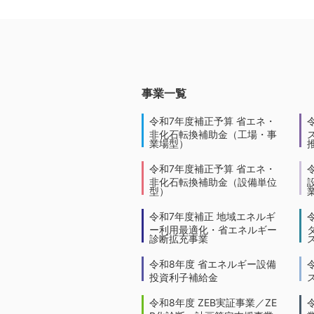
事業一覧
令和7年度補正予算 省エネ・
非化石転換補助金（工場・事
業場型）
令和7年度補正予算 省エネ・
非化石転換補助金（設備単位
型）
令和7年度補正 地域エネルギ
ー利用最適化・省エネルギー
診断拡充事業
令和8年度 省エネルギー設備
投資利子補給金
令和8年度 ZEB実証事業／ZE