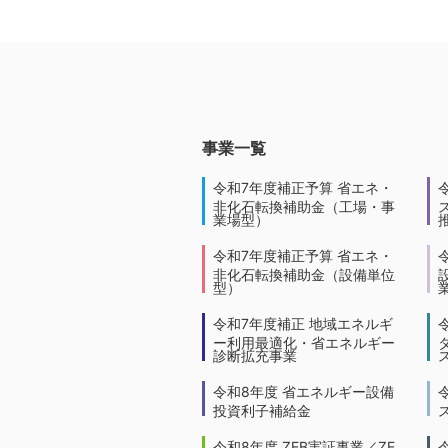
事業一覧
令和7年度補正予算 省エネ・
非化石転換補助金（工場・事
業場型）
令和7年度補正予算 省エネ・
非化石転換補助金（設備単位
型）
令和7年度補正 地域エネルギ
ー利用最適化・省エネルギー
診断拡充事業
令和8年度 省エネルギー設備
投資利子補給金
令和8年度 ZEB実証事業／ZE