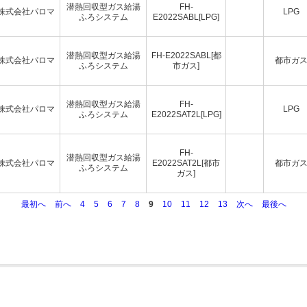
潜熱回収型ガス給湯
FH-
株式会社パロマ
LPG
ふろシステム
E2022SABL[LPG]
潜熱回収型ガス給湯
FH-E2022SABL[都
株式会社パロマ
都市ガ
ふろシステム
市ガス]
潜熱回収型ガス給湯
FH-
株式会社パロマ
LPG
ふろシステム
E2022SAT2L[LPG]
FH-
潜熱回収型ガス給湯
株式会社パロマ
E2022SAT2L[都市
都市ガ
ふろシステム
ガス]
最初へ
前へ
4
5
6
7
8
9
10
11
12
13
次へ
最後へ