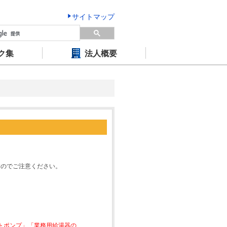
サイトマップ
ク集
法人概要
すのでご注意ください。
ートポンプ」「業務用給湯器の