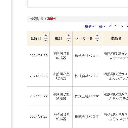
検索結果：
386
件
最初へ
前へ
4
5
6
登録日
種別
メーカー名
製品名
潜熱回収型
潜熱回収型ガス
2024/03/22
株式会社パロマ
給湯器
ふろシステ
潜熱回収型
潜熱回収型ガス
2024/03/22
株式会社パロマ
給湯器
ふろシステ
潜熱回収型
潜熱回収型ガス
2024/03/22
株式会社パロマ
給湯器
ふろシステ
潜熱回収型
潜熱回収型ガス
2024/03/22
株式会社パロマ
給湯器
ふろシステ