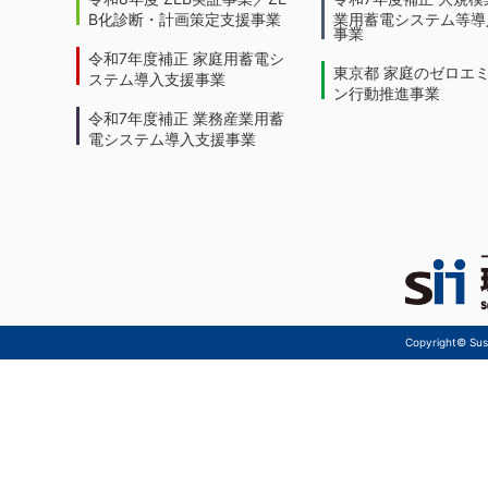
B化診断・計画策定支援事業
業用蓄電システム等導
事業
令和7年度補正 家庭用蓄電シ
東京都 家庭のゼロエ
ステム導入支援事業
ン行動推進事業
令和7年度補正 業務産業用蓄
電システム導入支援事業
Copyright© Sust