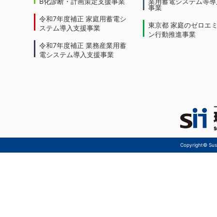
B化診断・計画策定支援事業
業用蓄電システム等導
事業
令和7年度補正 家庭用蓄電シ
東京都 家庭のゼロエ
ステム導入支援事業
ン行動推進事業
令和7年度補正 業務産業用蓄
電システム導入支援事業
Copyright© Sust