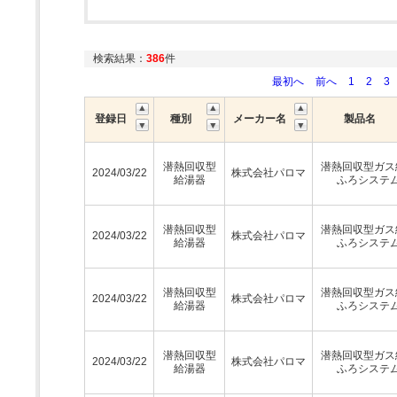
検索結果：
386
件
最初へ
前へ
1
2
3
登録日
種別
メーカー名
製品名
潜熱回収型
潜熱回収型ガス
2024/03/22
株式会社パロマ
給湯器
ふろシステ
潜熱回収型
潜熱回収型ガス
2024/03/22
株式会社パロマ
給湯器
ふろシステ
潜熱回収型
潜熱回収型ガス
2024/03/22
株式会社パロマ
給湯器
ふろシステ
潜熱回収型
潜熱回収型ガス
2024/03/22
株式会社パロマ
給湯器
ふろシステ