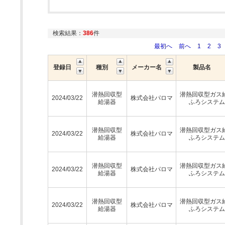
検索結果：
386
件
最初へ
前へ
1
2
3
登録日
種別
メーカー名
製品名
潜熱回収型
潜熱回収型ガス
2024/03/22
株式会社パロマ
給湯器
ふろシステム
潜熱回収型
潜熱回収型ガス
2024/03/22
株式会社パロマ
給湯器
ふろシステム
潜熱回収型
潜熱回収型ガス
2024/03/22
株式会社パロマ
給湯器
ふろシステム
潜熱回収型
潜熱回収型ガス
2024/03/22
株式会社パロマ
給湯器
ふろシステム