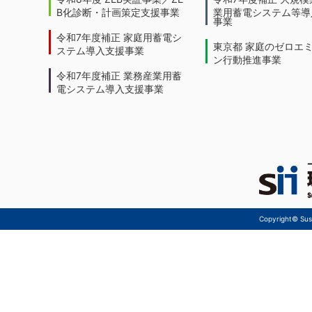
B化診断・計画策定支援事業
業用蓄電システム等導
事業
令和7年度補正 家庭用蓄電シ
東京都 家庭のゼロエ
ステム導入支援事業
ン行動推進事業
令和7年度補正 業務産業用蓄
電システム導入支援事業
Copyright© Sust