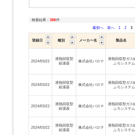
検索結果：
386
件
最初へ
前へ
1
2
3
登録日
種別
メーカー名
製品名
潜熱回収型
潜熱回収型ガス
2024/03/22
株式会社パロマ
給湯器
ふろシステム
潜熱回収型
潜熱回収型ガス
2024/03/22
株式会社パロマ
給湯器
ふろシステム
潜熱回収型
潜熱回収型ガス
2024/03/22
株式会社パロマ
給湯器
ふろシステム
潜熱回収型
潜熱回収型ガス
2024/03/22
株式会社パロマ
給湯器
ふろシステム