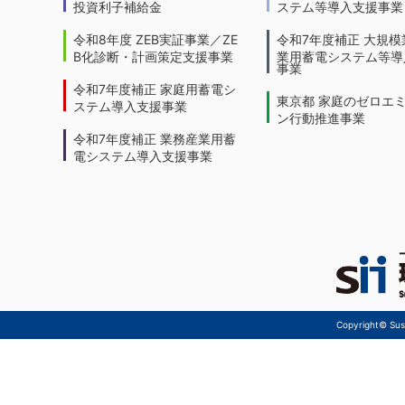
投資利子補給金
ステム等導入支援事業
令和8年度 ZEB実証事業／ZE
令和7年度補正 大規模
B化診断・計画策定支援事業
業用蓄電システム等導
事業
令和7年度補正 家庭用蓄電シ
東京都 家庭のゼロエ
ステム導入支援事業
ン行動推進事業
令和7年度補正 業務産業用蓄
電システム導入支援事業
Copyright© Sust