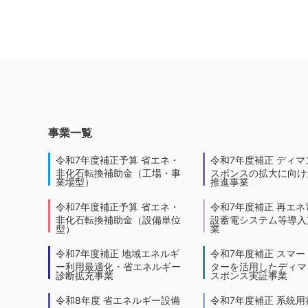
事業一覧
令和7年度補正予算 省エネ・
令和7年度補正 ディマ
非化石転換補助金（工場・事
スポンスの拡大に向けた
業場型）
推進事業
令和7年度補正予算 省エネ・
令和7年度補正 再エネ
非化石転換補助金（設備単位
設蓄電システム等導入
型）
業
令和7年度補正 地域エネルギ
令和7年度補正 スマー
ー利用最適化・省エネルギー
ターを活用したディマ
診断拡充事業
スポンス実証事業
令和8年度 省エネルギー設備
令和7年度補正 系統用