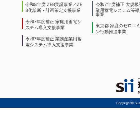
令和8年度 ZEB実証事業／ZE
令和7年度補正 大規模
B化診断・計画策定支援事業
業用蓄電システム等導
事業
令和7年度補正 家庭用蓄電シ
東京都 家庭のゼロエ
ステム導入支援事業
ン行動推進事業
令和7年度補正 業務産業用蓄
電システム導入支援事業
Copyright© Sust