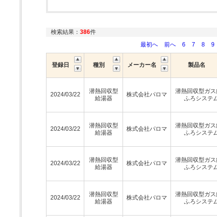
検索結果：
386
件
最初へ
前へ
6
7
8
9
登録日
種別
メーカー名
製品名
潜熱回収型
潜熱回収型ガス
2024/03/22
株式会社パロマ
給湯器
ふろシステ
潜熱回収型
潜熱回収型ガス
2024/03/22
株式会社パロマ
給湯器
ふろシステ
潜熱回収型
潜熱回収型ガス
2024/03/22
株式会社パロマ
給湯器
ふろシステ
潜熱回収型
潜熱回収型ガス
2024/03/22
株式会社パロマ
給湯器
ふろシステ