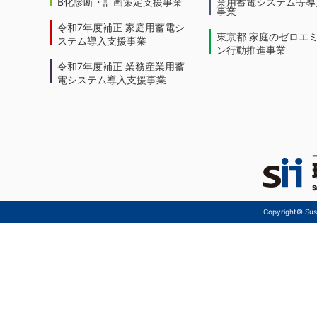
B化診断・計画策定支援事業
業用蓄電システム等導
事業
令和7年度補正 家庭用蓄電シ
東京都 家庭のゼロエ
ステム導入支援事業
ン行動推進事業
令和7年度補正 業務産業用蓄
電システム導入支援事業
Copyright© Sust