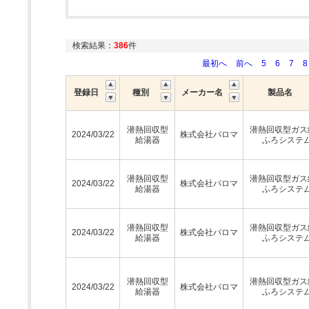
検索結果：
386
件
最初へ
前へ
5
6
7
8
登録日
種別
メーカー名
製品名
潜熱回収型
潜熱回収型ガス
2024/03/22
株式会社パロマ
給湯器
ふろシステ
潜熱回収型
潜熱回収型ガス
2024/03/22
株式会社パロマ
給湯器
ふろシステ
潜熱回収型
潜熱回収型ガス
2024/03/22
株式会社パロマ
給湯器
ふろシステ
潜熱回収型
潜熱回収型ガス
2024/03/22
株式会社パロマ
給湯器
ふろシステ