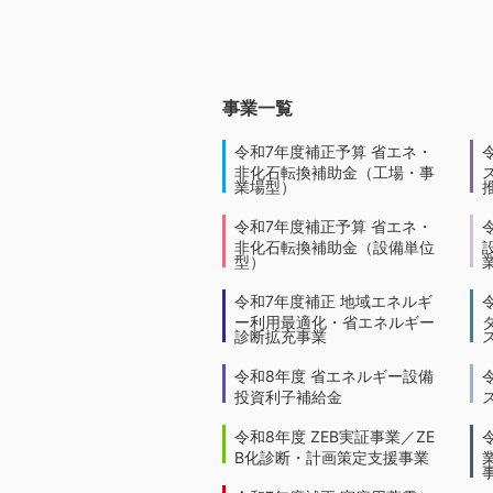
事業一覧
令和7年度補正予算 省エネ・
非化石転換補助金（工場・事
業場型）
令和7年度補正予算 省エネ・
非化石転換補助金（設備単位
型）
令和7年度補正 地域エネルギ
ー利用最適化・省エネルギー
診断拡充事業
令和8年度 省エネルギー設備
投資利子補給金
令和8年度 ZEB実証事業／ZE
B化診断・計画策定支援事業