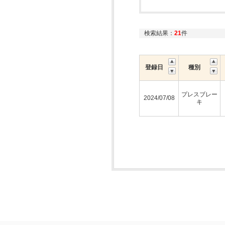
検索結果：
21
件
登録日
種別
プレスブレー
2024/07/08
キ