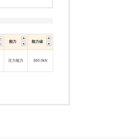
能力
能力値
圧力能力
360.0kN