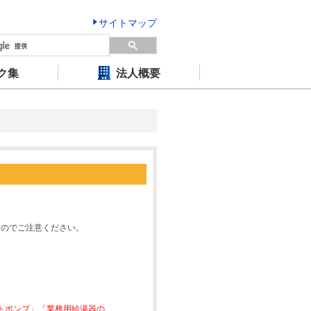
サイトマップ
ク集
法人概要
すのでご注意ください。
ートポンプ」「業務用給湯器の