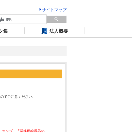
サイトマップ
ク集
法人概要
すのでご注意ください。
ートポンプ」「業務用給湯器の