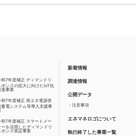
新着情報
令和7年度補正 ディマンドリ
調達情報
スポンスの拡大に向けたIoT化
推進事業
公開データ
令和7年度補正 再エネ電源併
・注意事項
設蓄電システム等導入支援事
業
エネマネロゴについて
令和7年度補正 スマートメー
ターを活用したディマンドリ
スポンス実証事業
執行終了した事業一覧