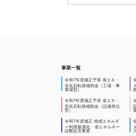
事業一覧
令和7年度補正予算 省エネ・
非化石転換補助金（工場・事
業場型）
令和7年度補正予算 省エネ・
非化石転換補助金（設備単位
型）
令和7年度補正 地域エネルギ
ー利用最適化・省エネルギー
診断拡充事業