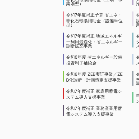
業場型）
令和7年度補正予算 省エネ・
非化石転換補助金（設備単位
型）
令和7年度補正 地域エネルギ
ー利用最適化・省エネルギー
診断拡充事業
令和8年度 省エネルギー設備
投資利子補給金
令和8年度 ZEB実証事業／ZE
B化診断・計画策定支援事業
令和7年度補正 家庭用蓄電シ
ステム導入支援事業
令和7年度補正 業務産業用蓄
電システム導入支援事業