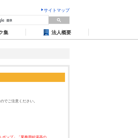
サイトマップ
ク集
法人概要
すのでご注意ください。
ートポンプ」「業務用給湯器の