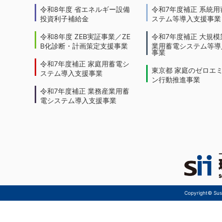
令和8年度 省エネルギー設備
令和7年度補正 系統用
投資利子補給金
ステム等導入支援事業
令和8年度 ZEB実証事業／ZE
令和7年度補正 大規模
B化診断・計画策定支援事業
業用蓄電システム等導
事業
令和7年度補正 家庭用蓄電シ
東京都 家庭のゼロエ
ステム導入支援事業
ン行動推進事業
令和7年度補正 業務産業用蓄
電システム導入支援事業
Copyright© Sust