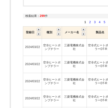
検索結果：
299
件
1
2
3
4
5
登録日
種別
メーカー名
製品名
空冷ヒートポ
三菱電機株式会
空冷式ヒート
2024/03/22
ンプチラー
社
ラーDT-R
空冷ヒートポ
三菱電機株式会
空冷式ヒート
2024/03/22
ンプチラー
社
ラーDT-R
空冷ヒートポ
三菱電機株式会
空冷式ヒート
2024/03/22
ンプチラー
社
ラーDT-R
空冷ヒートポ
三菱電機株式会
空冷式ヒート
2024/03/22
ンプチラー
社
ラーDT-R