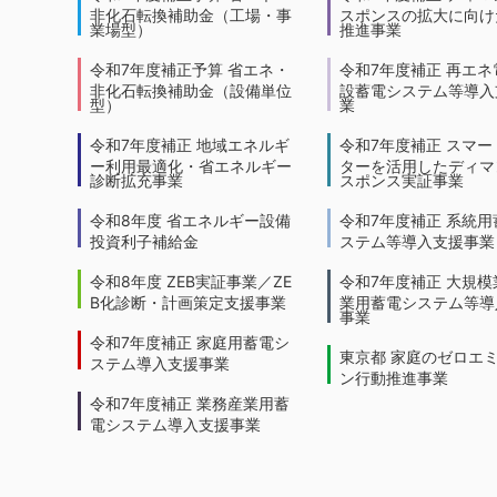
非化石転換補助金（工場・事
スポンスの拡大に向けた
業場型）
推進事業
令和7年度補正予算 省エネ・
令和7年度補正 再エネ
非化石転換補助金（設備単位
設蓄電システム等導入
型）
業
令和7年度補正 地域エネルギ
令和7年度補正 スマー
ー利用最適化・省エネルギー
ターを活用したディマ
診断拡充事業
スポンス実証事業
令和8年度 省エネルギー設備
令和7年度補正 系統用
投資利子補給金
ステム等導入支援事業
令和8年度 ZEB実証事業／ZE
令和7年度補正 大規模
B化診断・計画策定支援事業
業用蓄電システム等導
事業
令和7年度補正 家庭用蓄電シ
東京都 家庭のゼロエ
ステム導入支援事業
ン行動推進事業
令和7年度補正 業務産業用蓄
電システム導入支援事業