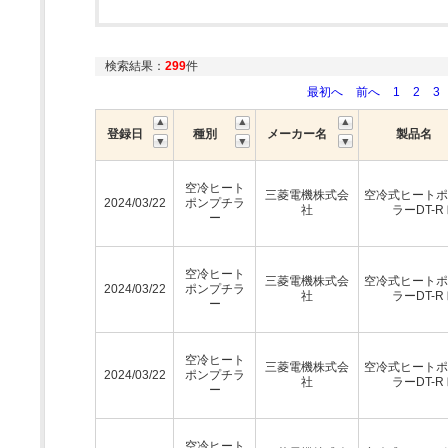
検索結果：
299
件
最初へ
前へ
1
2
3
登録日
種別
メーカー名
製品名
空冷ヒート
三菱電機株式会
空冷式ヒートポ
2024/03/22
ポンプチラ
社
ラーDT-R
ー
空冷ヒート
三菱電機株式会
空冷式ヒートポ
2024/03/22
ポンプチラ
社
ラーDT-R
ー
空冷ヒート
三菱電機株式会
空冷式ヒートポ
2024/03/22
ポンプチラ
社
ラーDT-R
ー
空冷ヒート