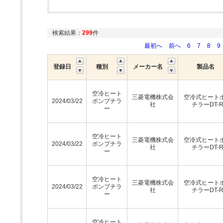
検索結果：
299
件
最初へ
前へ
6
7
8
9
登録日
種別
メーカー名
製品名
空冷ヒート
三菱電機株式会
空冷式ヒート
2024/03/22
ポンプチラ
社
チラーDT-
ー
空冷ヒート
三菱電機株式会
空冷式ヒート
2024/03/22
ポンプチラ
社
チラーDT-
ー
空冷ヒート
三菱電機株式会
空冷式ヒート
2024/03/22
ポンプチラ
社
チラーDT-
ー
空冷ヒート