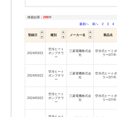
検索結果：
299
件
最初へ
前へ
2
3
4
登録日
種別
メーカー名
製品名
空冷ヒート
三菱電機株式会
空冷式ヒートポ
2024/03/22
ポンプチラ
社
ラーDT-R
ー
空冷ヒート
三菱電機株式会
空冷式ヒートポ
2024/03/22
ポンプチラ
社
ラーDT-R
ー
空冷ヒート
三菱電機株式会
空冷式ヒートポ
2024/03/22
ポンプチラ
社
ラーDT-R
ー
空冷ヒート