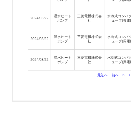
温水ヒート
三菱電機株式会
水冷式コンパ
2024/03/22
ポンプ
社
ューブ(異電
温水ヒート
三菱電機株式会
水冷式コンパ
2024/03/22
ポンプ
社
ューブ(異電
温水ヒート
三菱電機株式会
水冷式コンパ
2024/03/22
ポンプ
社
ューブ(異電
最初へ
前へ
6
7