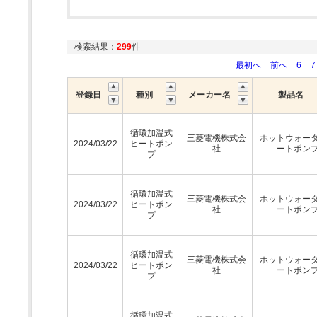
検索結果：
299
件
最初へ
前へ
6
7
登録日
種別
メーカー名
製品名
循環加温式
三菱電機株式会
ホットウォー
2024/03/22
ヒートポン
社
ートポン
プ
循環加温式
三菱電機株式会
ホットウォー
2024/03/22
ヒートポン
社
ートポン
プ
循環加温式
三菱電機株式会
ホットウォー
2024/03/22
ヒートポン
社
ートポン
プ
循環加温式