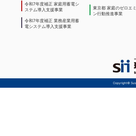
令和7年度補正 家庭用蓄電シ
東京都 家庭のゼロエ
ステム導入支援事業
ン行動推進事業
令和7年度補正 業務産業用蓄
電システム導入支援事業
Copyright© Sust