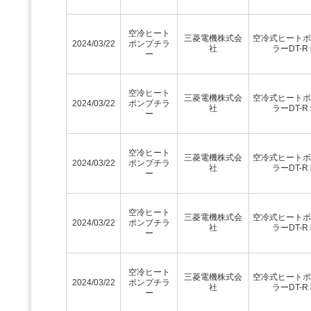
空冷ヒート
三菱電機株式会
空冷式ヒートポ
2024/03/22
ポンプチラ
社
ラーDT-R
ー
空冷ヒート
三菱電機株式会
空冷式ヒートポ
2024/03/22
ポンプチラ
社
ラーDT-R
ー
空冷ヒート
三菱電機株式会
空冷式ヒートポ
2024/03/22
ポンプチラ
社
ラーDT-R
ー
空冷ヒート
三菱電機株式会
空冷式ヒートポ
2024/03/22
ポンプチラ
社
ラーDT-R
ー
空冷ヒート
三菱電機株式会
空冷式ヒートポ
2024/03/22
ポンプチラ
社
ラーDT-R
ー