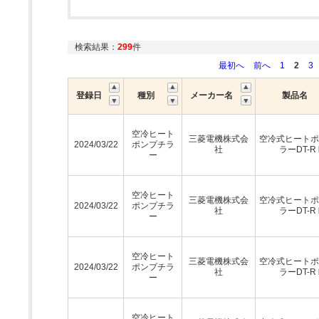
検索結果：
299
件
最初へ
前へ
1
2
3
登録日
種別
メーカー名
製品名
空冷ヒート
三菱電機株式会
空冷式ヒートポ
2024/03/22
ポンプチラ
社
ラーDT-R
ー
空冷ヒート
三菱電機株式会
空冷式ヒートポ
2024/03/22
ポンプチラ
社
ラーDT-R
ー
空冷ヒート
三菱電機株式会
空冷式ヒートポ
2024/03/22
ポンプチラ
社
ラーDT-R
ー
空冷ヒート