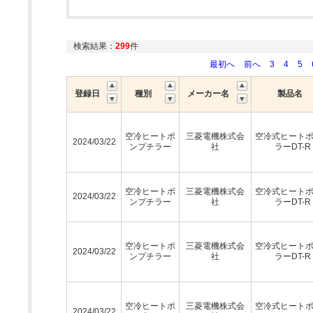
検索結果：
299
件
最初へ
前へ
3
4
5
登録日
種別
メーカー名
製品名
空冷ヒートポ
三菱電機株式会
空冷式ヒート
2024/03/22
ンプチラー
社
ラーDT-R
空冷ヒートポ
三菱電機株式会
空冷式ヒート
2024/03/22
ンプチラー
社
ラーDT-R
空冷ヒートポ
三菱電機株式会
空冷式ヒート
2024/03/22
ンプチラー
社
ラーDT-R
空冷ヒートポ
三菱電機株式会
空冷式ヒート
2024/03/22