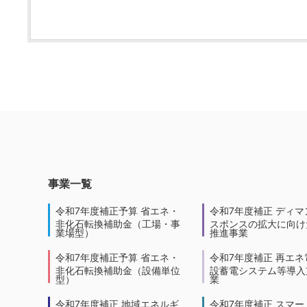
事業一覧
令和7年度補正予算 省エネ・
令和7年度補正 ディマ
非化石転換補助金（工場・事
スポンスの拡大に向けた
業場型）
推進事業
令和7年度補正予算 省エネ・
令和7年度補正 再エネ
非化石転換補助金（設備単位
設蓄電システム等導入
型）
業
令和7年度補正 地域エネルギ
令和7年度補正 スマー