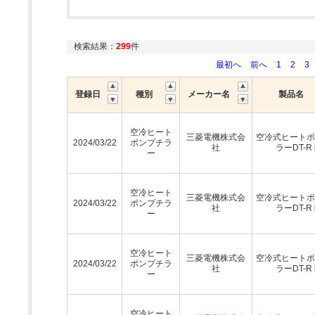
検索結果：
299
件
最初へ
前へ
1
2
3
登録日
種別
メーカー名
製品名
空冷ヒート
三菱電機株式会
空冷式ヒートポ
2024/03/22
ポンプチラ
社
ラーDT-R
ー
空冷ヒート
三菱電機株式会
空冷式ヒートポ
2024/03/22
ポンプチラ
社
ラーDT-R
ー
空冷ヒート
三菱電機株式会
空冷式ヒートポ
2024/03/22
ポンプチラ
社
ラーDT-R
ー
空冷ヒート