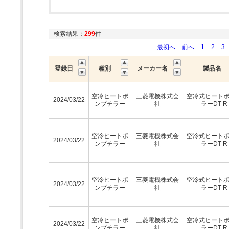
検索結果：
299
件
最初へ
前へ
1
2
3
登録日
種別
メーカー名
製品名
空冷ヒートポ
三菱電機株式会
空冷式ヒート
2024/03/22
ンプチラー
社
ラーDT-R
空冷ヒートポ
三菱電機株式会
空冷式ヒート
2024/03/22
ンプチラー
社
ラーDT-R
空冷ヒートポ
三菱電機株式会
空冷式ヒート
2024/03/22
ンプチラー
社
ラーDT-R
空冷ヒートポ
三菱電機株式会
空冷式ヒート
2024/03/22
ンプチラー
社
ラーDT-R