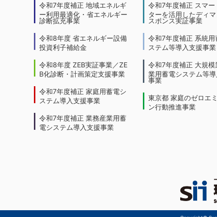
令和7年度補正 地域エネルギ
令和7年度補正 スマー
ー利用最適化・省エネルギー
ターを活用したディマ
診断拡充事業
スポンス実証事業
令和8年度 省エネルギー設備
令和7年度補正 系統用
投資利子補給金
ステム等導入支援事業
令和8年度 ZEB実証事業／ZE
令和7年度補正 大規模
B化診断・計画策定支援事業
業用蓄電システム等導
事業
令和7年度補正 家庭用蓄電シ
東京都 家庭のゼロエ
ステム導入支援事業
ン行動推進事業
令和7年度補正 業務産業用蓄
電システム導入支援事業