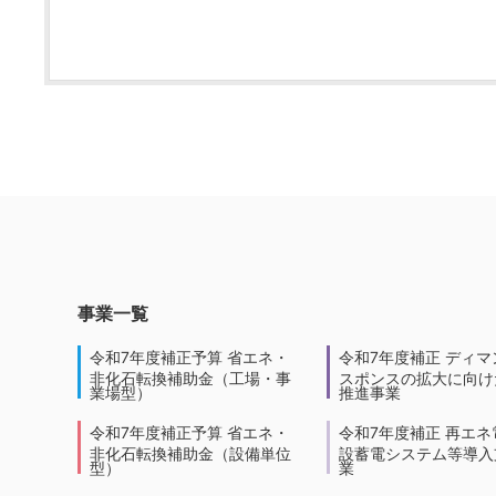
事業一覧
令和7年度補正予算 省エネ・
令和7年度補正 ディマ
非化石転換補助金（工場・事
スポンスの拡大に向けた
業場型）
推進事業
令和7年度補正予算 省エネ・
令和7年度補正 再エネ
非化石転換補助金（設備単位
設蓄電システム等導入
型）
業