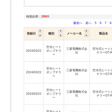
検索結果：
299
件
最初へ
前へ
5
6
7
8
登録日
種別
メーカー名
製品名
空冷ヒート
三菱電機株式会
空冷式ヒート
2024/03/22
ポンプチラ
社
チラーDT-
ー
空冷ヒート
三菱電機株式会
空冷式ヒート
2024/03/22
ポンプチラ
社
チラーDT-
ー
空冷ヒート
三菱電機株式会
空冷式ヒート
2024/03/22
ポンプチラ
社
チラーDT-
ー
空冷ヒート