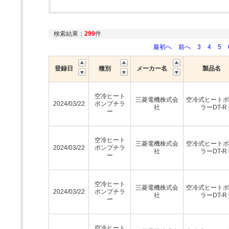
検索結果：
299
件
最初へ
前へ
3
4
5
登録日
種別
メーカー名
製品名
空冷ヒート
三菱電機株式会
空冷式ヒートポ
2024/03/22
ポンプチラ
社
ラーDT-R
ー
空冷ヒート
三菱電機株式会
空冷式ヒートポ
2024/03/22
ポンプチラ
社
ラーDT-R
ー
空冷ヒート
三菱電機株式会
空冷式ヒートポ
2024/03/22
ポンプチラ
社
ラーDT-R
ー
空冷ヒート