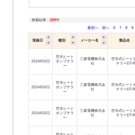
検索結果：
299
件
最初へ
前へ
6
7
8
9
登録日
種別
メーカー名
製品名
空冷ヒート
三菱電機株式会
空冷式ヒート
2024/03/22
ポンプチラ
社
チラーDT-
ー
空冷ヒート
三菱電機株式会
空冷式ヒート
2024/03/22
ポンプチラ
社
チラーDT-
ー
空冷ヒート
三菱電機株式会
空冷式ヒート
2024/03/22
ポンプチラ
社
チラーDT-
ー
空冷ヒート