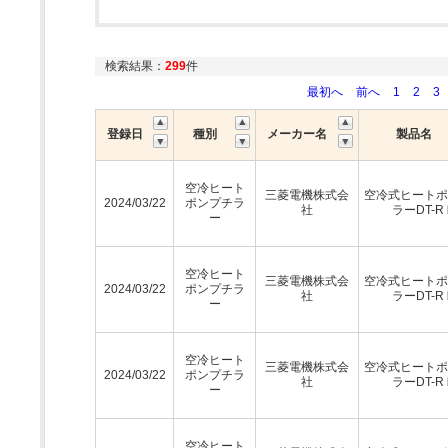
検索結果：
299
件
最初へ
前へ
1
2
3
登録日
種別
メーカー名
製品名
空冷ヒート
三菱電機株式会
空冷式ヒートポ
2024/03/22
ポンプチラ
社
ラーDT-R
ー
空冷ヒート
三菱電機株式会
空冷式ヒートポ
2024/03/22
ポンプチラ
社
ラーDT-R
ー
空冷ヒート
三菱電機株式会
空冷式ヒートポ
2024/03/22
ポンプチラ
社
ラーDT-R
ー
空冷ヒート