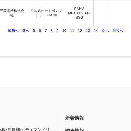
CAHV-
三菱電機株式会
空冷式ヒートポンプ
MP1180VB-P-
社
チラーDT-RⅢ
BSG
最初へ
前へ
5
6
7
8
9
10
11
12
13
14
次へ
最後へ
新着情報
令和7年度補正 ディマンドリ
調達情報