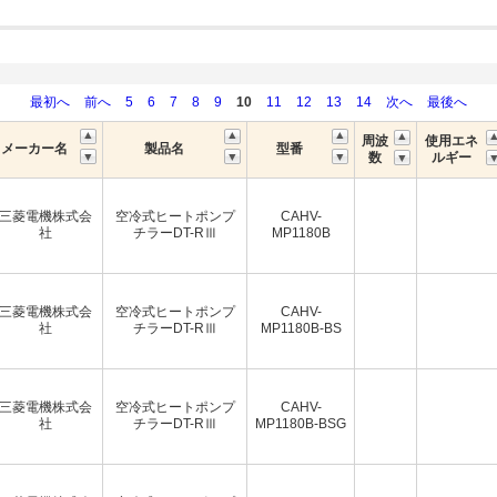
最初へ
前へ
5
6
7
8
9
10
11
12
13
14
次へ
最後へ
周波
使用エネ
メーカー名
製品名
型番
数
ルギー
三菱電機株式会
空冷式ヒートポンプ
CAHV-
社
チラーDT-RⅢ
MP1180B
三菱電機株式会
空冷式ヒートポンプ
CAHV-
社
チラーDT-RⅢ
MP1180B-BS
三菱電機株式会
空冷式ヒートポンプ
CAHV-
社
チラーDT-RⅢ
MP1180B-BSG