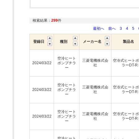
検索結果：
299
件
最初へ
前へ
3
4
5
登録日
種別
メーカー名
製品名
空冷ヒート
三菱電機株式会
空冷式ヒートポ
2024/03/22
ポンプチラ
社
ラーDT-R
ー
空冷ヒート
三菱電機株式会
空冷式ヒートポ
2024/03/22
ポンプチラ
社
ラーDT-R
ー
空冷ヒート
三菱電機株式会
空冷式ヒートポ
2024/03/22
ポンプチラ
社
ラーDT-R
ー
空冷ヒート