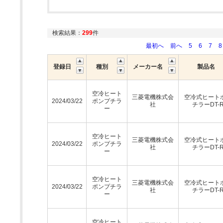
検索結果：
299
件
最初へ
前へ
5
6
7
8
登録日
種別
メーカー名
製品名
空冷ヒート
三菱電機株式会
空冷式ヒート
2024/03/22
ポンプチラ
社
チラーDT-
ー
空冷ヒート
三菱電機株式会
空冷式ヒート
2024/03/22
ポンプチラ
社
チラーDT-
ー
空冷ヒート
三菱電機株式会
空冷式ヒート
2024/03/22
ポンプチラ
社
チラーDT-
ー
空冷ヒート