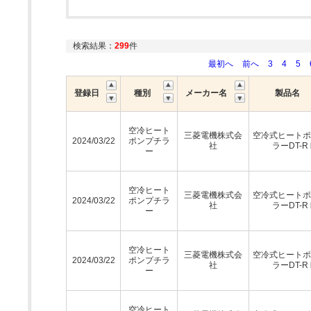
検索結果：
299
件
最初へ
前へ
3
4
5
登録日
種別
メーカー名
製品名
空冷ヒート
三菱電機株式会
空冷式ヒートポ
2024/03/22
ポンプチラ
社
ラーDT-R
ー
空冷ヒート
三菱電機株式会
空冷式ヒートポ
2024/03/22
ポンプチラ
社
ラーDT-R
ー
空冷ヒート
三菱電機株式会
空冷式ヒートポ
2024/03/22
ポンプチラ
社
ラーDT-R
ー
空冷ヒート