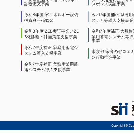
診断拡充事業
スポンス実証事業
令和8年度 省エネルギー設備
令和7年度補正 系統用
投資利子補給金
ステム等導入支援事業
令和8年度 ZEB実証事業／ZE
令和7年度補正 大規模
B化診断・計画策定支援事業
業用蓄電システム等導
事業
令和7年度補正 家庭用蓄電シ
東京都 家庭のゼロエ
ステム導入支援事業
ン行動推進事業
令和7年度補正 業務産業用蓄
電システム導入支援事業
Copyright© Sust