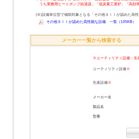
うち業務用ヒートポンプ給湯器」「低炭素工業炉」「高効
(Ⅲ)設備単位型で補助対象となる「その他ＳＩＩが認めた高
その他ＳＩＩが認めた高性能な設備 一覧（105KB）
メーカー一覧から検索する
※ユーティリティ設備・生
ユーティリティ設備
※
生産設備
※
メーカー名
製品名
型番