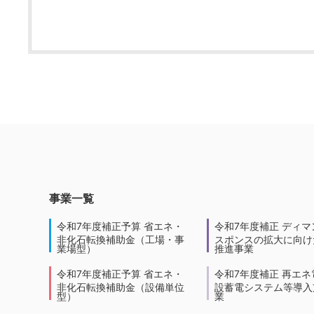
事業一覧
令和7年度補正予算 省エネ・
令和7年度補正 ディマ
非化石転換補助金（工場・事
スポンスの拡大に向けた
業場型）
推進事業
令和7年度補正予算 省エネ・
令和7年度補正 再エネ
非化石転換補助金（設備単位
設蓄電システム等導入
型）
業