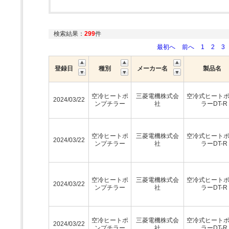
検索結果：
299
件
最初へ
前へ
1
2
3
登録日
種別
メーカー名
製品名
空冷ヒートポ
三菱電機株式会
空冷式ヒート
2024/03/22
ンプチラー
社
ラーDT-R
空冷ヒートポ
三菱電機株式会
空冷式ヒート
2024/03/22
ンプチラー
社
ラーDT-R
空冷ヒートポ
三菱電機株式会
空冷式ヒート
2024/03/22
ンプチラー
社
ラーDT-R
空冷ヒートポ
三菱電機株式会
空冷式ヒート
2024/03/22
ンプチラー
社
ラーDT-R