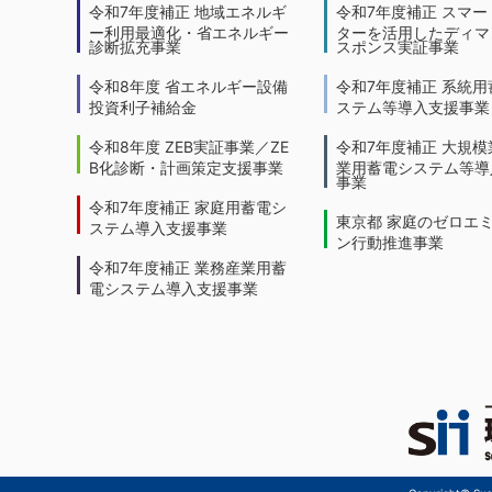
令和7年度補正 地域エネルギ
令和7年度補正 スマー
ー利用最適化・省エネルギー
ターを活用したディマ
診断拡充事業
スポンス実証事業
令和8年度 省エネルギー設備
令和7年度補正 系統用
投資利子補給金
ステム等導入支援事業
令和8年度 ZEB実証事業／ZE
令和7年度補正 大規模
B化診断・計画策定支援事業
業用蓄電システム等導
事業
令和7年度補正 家庭用蓄電シ
東京都 家庭のゼロエ
ステム導入支援事業
ン行動推進事業
令和7年度補正 業務産業用蓄
電システム導入支援事業